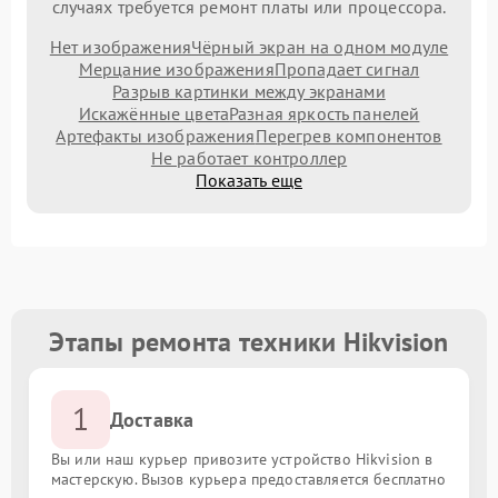
случаях требуется ремонт платы или процессора.
Нет изображения
Чёрный экран на одном модуле
Мерцание изображения
Пропадает сигнал
Разрыв картинки между экранами
Искажённые цвета
Разная яркость панелей
Артефакты изображения
Перегрев компонентов
Не работает контроллер
Показать еще
Этапы ремонта техники Hikvision
1
Доставка
Вы или наш курьер привозите устройство Hikvision в
мастерскую. Вызов курьера предоставляется бесплатно