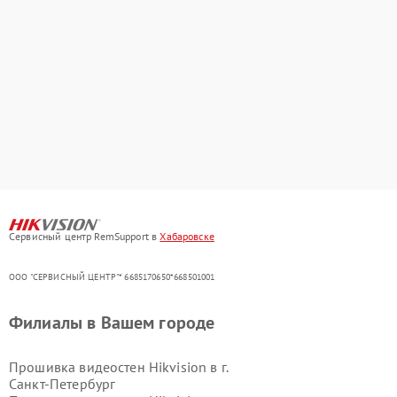
Сервисный центр RemSupport в
Хабаровске
ООО "СЕРВИСНЫЙ ЦЕНТР"* 6685170650*668501001
Филиалы в Вашем городе
Прошивка видеостен Hikvision в г.
Санкт-Петербург