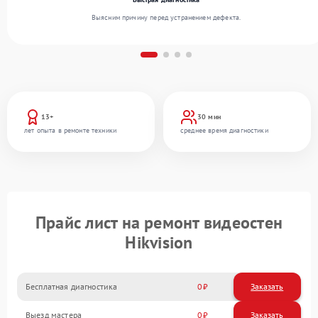
Выясним причину перед устранением дефекта.
13+
30 мин
лет опыта в ремонте техники
среднее время диагностики
Прайс лист на ремонт видеостен
Hikvision
Бесплатная диагностика
0
Заказать
Выезд мастера
0
Заказать