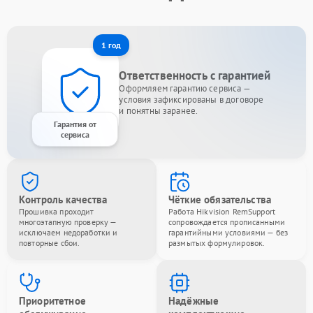
1 год
Ответственность с гарантией
Оформляем гарантию сервиса —
условия зафиксированы в договоре
и понятны заранее.
Гарантия от
сервиса
Контроль качества
Чёткие обязательства
Прошивка проходит
Работа Hikvision RemSupport
многоэтапную проверку —
сопровождается прописанными
исключаем недоработки и
гарантийными условиями — без
повторные сбои.
размытых формулировок.
Приоритетное
Надёжные