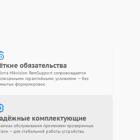
ёткие обязательства
бота Hikvision RemSupport сопровождается
описанными гарантийными условиями — без
змытых формулировок.
адёжные комплектующие
рамках обслуживания применяем проверенные
тали — для стабильной работы устройства.