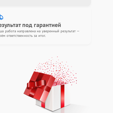
езультат под гарантией
ша работа направлена на уверенный результат —
рём ответственность за итог.