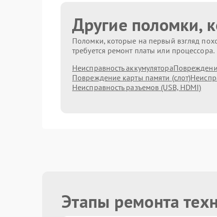
Другие поломки, 
Поломки, которые на первый взгляд похо
требуется ремонт платы или процессора.
Неисправность аккумулятора
Повреждени
Повреждение карты памяти (слот)
Неиспр
Неисправность разъемов (USB, HDMI)
Этапы ремонта техн