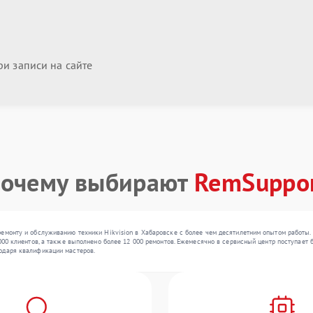
и записи на сайте
очему выбирают
RemSuppo
емонту и обслуживанию техники Hikvision в Хабаровске с более чем десятилетним опытом работы.
000 клиентов, а также выполнено более 12 000 ремонтов. Ежемесячно в сервисный центр поступает б
одаря квалификации мастеров.