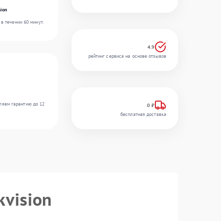
ion
в течении 60 минут.
4.9
рейтинг сервиса на основе отзывов
ляем гарантию до 12
0 ₽
бесплатная доставка
kvision