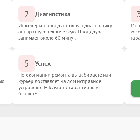
2
Диагностика
Инженеры проводят полную диагностику:
Мен
аппаратную, техническую. Процедура
усло
занимает около 60 минут.
гар
5
Успех
По окончании ремонта вы забираете или
ью
курьер доставляет на дом исправное
устройство Hikvision с гарантийным
бланком.