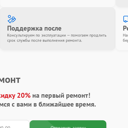
Поддержка после
Р
Консультируем по эксплуатации — помогаем продлить
На
срок службы после выполнения ремонта.
бе
емонт
кидку 20%
на первый ремонт!
мся с вами в ближайшее время.
Отправить заявку