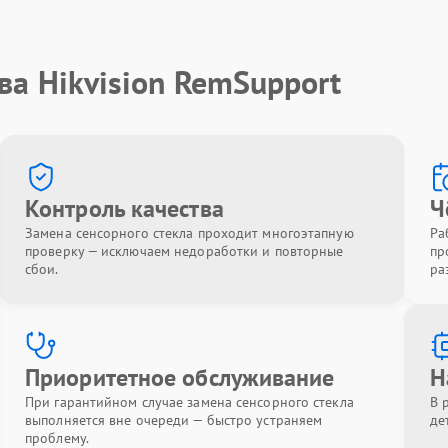
ва Hikvision RemSupport
Контроль качества
Ч
Замена сенсорного стекла проходит многоэтапную
Ра
проверку — исключаем недоработки и повторные
пр
сбои.
ра
Приоритетное обслуживание
Н
При гарантийном случае замена сенсорного стекла
В 
выполняется вне очереди — быстро устраняем
де
проблему.