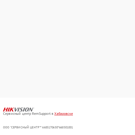
Сервисный центр RemSupport в
Хабаровске
ООО "СЕРВИСНЫЙ ЦЕНТР"* 6685170650*668501001