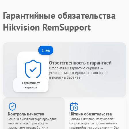
Гарантийные обязательства
Hikvision RemSupport
1 год
Ответственность с гарантией
Оформляем гарантию сервиса —
условия зафиксированы в договоре
и понятны заранее.
Гарантия от
сервиса
Контроль качества
Чёткие обязательства
Замена аккумулятора проходит
Работа Hikvision RemSupport
многоэтапную проверку —
сопровождается прописанными
исключаем недоработки и
гарантийными условиями — без