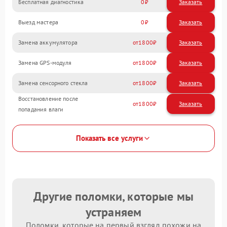
Бесплатная диагностика
0
Заказать
Выезд мастера
0
Заказать
Замена аккумулятора
1800
Замена GPS-модуля
1800
Замена сенсорного стекла
1800
Восстановление после
1800
попадания влаги
Показать все услуги
Другие поломки, которые мы
устраняем
Поломки, которые на первый взгляд похожи на