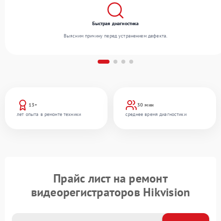
Быстрая диагностика
Выясним причину перед устранением дефекта.
13+
30 мин
лет опыта в ремонте техники
среднее время диагностики
Прайс лист на ремонт
видеорегистраторов Hikvision