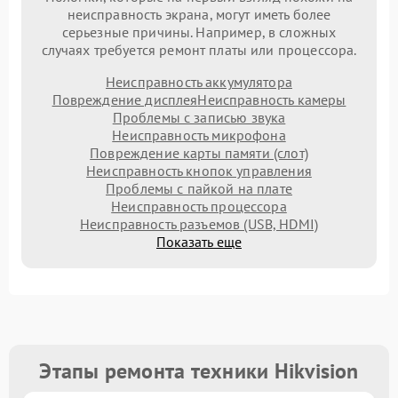
неисправность экрана, могут иметь более
серьезные причины. Например, в сложных
случаях требуется ремонт платы или процессора.
Неисправность аккумулятора
Повреждение дисплея
Неисправность камеры
Проблемы с записью звука
Неисправность микрофона
Повреждение карты памяти (слот)
Неисправность кнопок управления
Проблемы с пайкой на плате
Неисправность процессора
Неисправность разъемов (USB, HDMI)
Показать еще
Этапы ремонта техники Hikvision