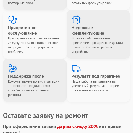
повторные сбои.
размытых формулировок.
Приоритетное
Надёжные
обслуживание
комплектующие
При гарантийном случае замена
В рамках обслуживания
аккумулятора выполняется вне
применяем проверенные детали
очереди — быстро устраняем
— для стабильной работы
проблему.
устройства.
Поддержка после
Результат под гарантией
Консультируем по эксплуатации
Наша работа направлена на
— помогаем продлить срок
уверенный результат — берём
службы после выполнения
ответственность за итог.
ремонта.
Оставьте заявку на ремонт
При оформлении заявки
дарим скидку 20%
на первый
ремонт!