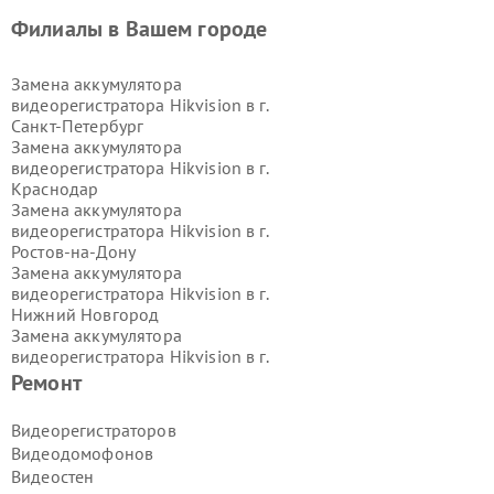
Филиалы в Вашем городе
Замена аккумулятора
видеорегистратора Hikvision в г.
Санкт-Петербург
Замена аккумулятора
видеорегистратора Hikvision в г.
Краснодар
Замена аккумулятора
видеорегистратора Hikvision в г.
Ростов-на-Дону
Замена аккумулятора
видеорегистратора Hikvision в г.
Нижний Новгород
Замена аккумулятора
видеорегистратора Hikvision в г.
Новосибирск
Ремонт
Замена аккумулятора
видеорегистратора Hikvision в г.
Видеорегистраторов
Екатеринбург
Видеодомофонов
Замена аккумулятора
Видеостен
видеорегистратора Hikvision в г.