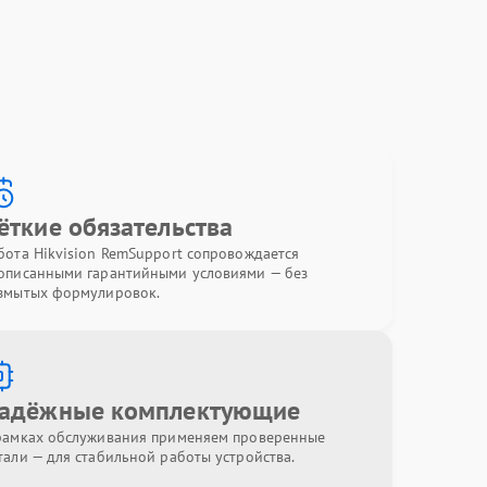
ёткие обязательства
бота Hikvision RemSupport сопровождается
описанными гарантийными условиями — без
змытых формулировок.
адёжные комплектующие
рамках обслуживания применяем проверенные
тали — для стабильной работы устройства.