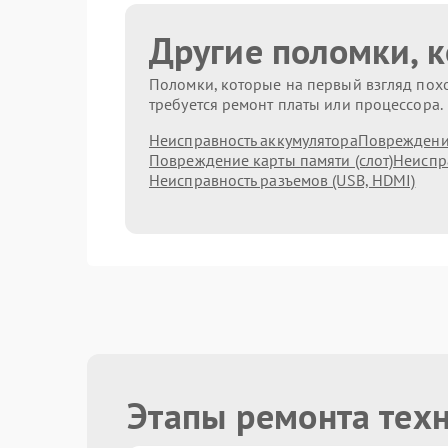
Другие поломки, 
Поломки, которые на первый взгляд похо
требуется ремонт платы или процессора.
Неисправность аккумулятора
Повреждени
Повреждение карты памяти (слот)
Неиспр
Неисправность разъемов (USB, HDMI)
Этапы ремонта техн