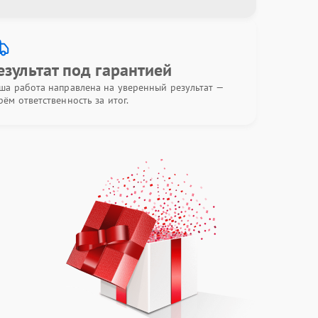
езультат под гарантией
ша работа направлена на уверенный результат —
рём ответственность за итог.