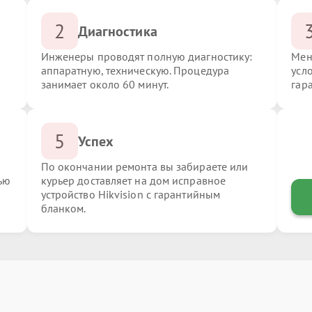
2
Диагностика
Инженеры проводят полную диагностику:
Мен
аппаратную, техническую. Процедура
усло
занимает около 60 минут.
гар
5
Успех
По окончании ремонта вы забираете или
ью
курьер доставляет на дом исправное
устройство Hikvision с гарантийным
бланком.