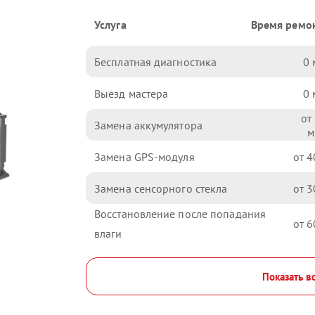
Услуга
Время ремо
Бесплатная диагностика
0
Выезд мастера
0
Замена аккумулятора
Замена GPS-модуля
4
Замена сенсорного стекла
3
Восстановление после попадания
6
влаги
Показать в