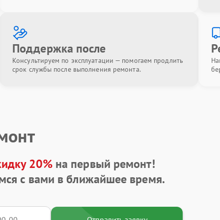
Поддержка после
Р
Консультируем по эксплуатации — помогаем продлить
На
срок службы после выполнения ремонта.
бе
емонт
кидку 20%
на первый ремонт!
мся с вами в ближайшее время.
Отправить заявку