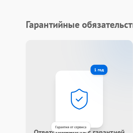
Гарантийные обязательст
1 год
Гарантия от сервиса
Ответственность с гарантией