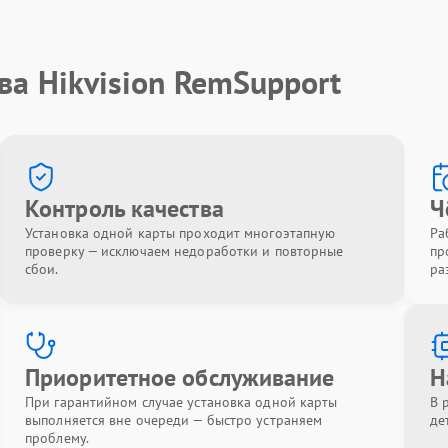
ва Hikvision RemSupport
Контроль качества
Ч
Установка одной карты проходит многоэтапную
Ра
проверку — исключаем недоработки и повторные
пр
сбои.
ра
Приоритетное обслуживание
Н
При гарантийном случае установка одной карты
В 
выполняется вне очереди — быстро устраняем
де
проблему.