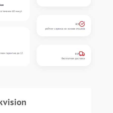
ion
в течении 60 минут.
4.9
рейтинг сервиса на основе отзывов
ляем гарантию до 12
0 ₽
бесплатная доставка
kvision