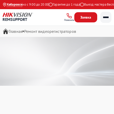
Ежедневно с 9:00 до 20:00
Хабаровск
Гарантия до 1 года
Выезд мастера бесплатн
Заявка
REMSUPPORT
Позвонить
Главная
Ремонт видеорегистраторов