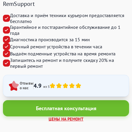
RemSupport
Доставка и приём техники курьером предоставляется
бесплатно
Гарантийное и постгарантийное обслуживание до 1
года
Диагностика производится за 15 мин
Срочный ремонт устройства в течении часа
Выдаём подменные устройства на время ремонта
Запишитесь на ремонт и получите
скидку 20%
на
первый ремонт
Отзывы
4.9
из 5
о нас
Бесплатная консультация
ЦЕНЫ НА РЕМОНТ