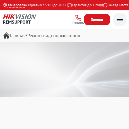
Яндекс
Хабаровск
Ежедневно с 9:00 до 20:00
Гарантия до 1 года
Выезд мастера бе
Заявка
REMSUPPORT
Позвонить
Главная
Ремонт видеодомофонов