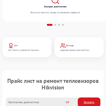
Быстрая диагностика
Выясним причину перед устранением дефекта.
13+
30 мин
лет опыта в ремонте техники
среднее время диагностики
Прайс лист на ремонт тепловизоров
Hikvision
Бесплатная диагностика
0
Заказать