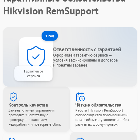
Hikvision RemSupport
1 год
Ответственность с гарантией
Оформляем гарантию сервиса —
условия зафиксированы в договоре
и понятны заранее.
Гарантия от
сервиса
Контроль качества
Чёткие обязательства
Замена ключей управления
Работа Hikvision RemSupport
проходит многоэтапную
сопровождается прописанными
проверку — исключаем
гарантийными условиями — без
недоработки и повторные сбои.
размытых формулировок.