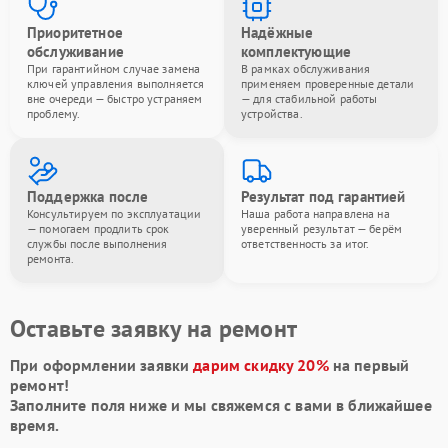
Приоритетное
Надёжные
обслуживание
комплектующие
При гарантийном случае замена
В рамках обслуживания
ключей управления выполняется
применяем проверенные детали
вне очереди — быстро устраняем
— для стабильной работы
проблему.
устройства.
Поддержка после
Результат под гарантией
Консультируем по эксплуатации
Наша работа направлена на
— помогаем продлить срок
уверенный результат — берём
службы после выполнения
ответственность за итог.
ремонта.
Оставьте заявку на ремонт
При оформлении заявки
дарим скидку 20%
на первый
ремонт!
Заполните поля ниже и мы свяжемся с вами в ближайшее
время.