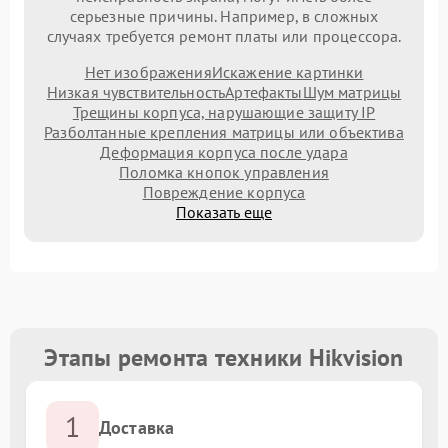
серьезные причины. Например, в сложных
случаях требуется ремонт платы или процессора.
Нет изображения
Искажение картинки
Низкая чувствительность
Артефакты
Шум матрицы
Трещины корпуса, нарушающие защиту IP
Разболтанные крепления матрицы или объектива
Деформация корпуса после удара
Поломка кнопок управления
Повреждение корпуса
Показать еще
Этапы ремонта техники Hikvision
1
Доставка