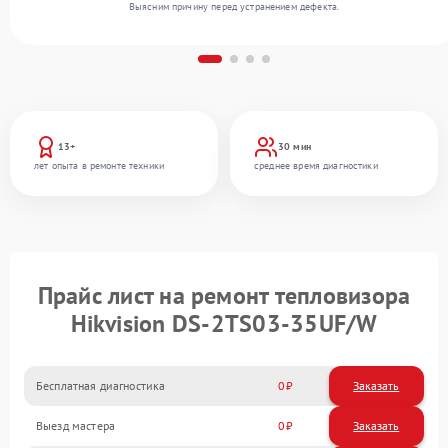
Выясним причину перед устранением дефекта.
13+
30 мин
лет опыта в ремонте техники
среднее время диагностики
Прайс лист на ремонт тепловизора
Hikvision DS-2TS03-35UF/W
Бесплатная диагностика
0
Заказать
Выезд мастера
0
Заказать