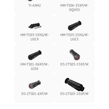
Ti-AN42
HM-TS06-35XF/W-
OQH35
HM-TS03-19XG/W-
HM-TS03-25XG/W-
LH19
LH25
HM-TS01-06XF/W-
DS-2TS03-15XF/W
LC06
DS-2TS01-6XF/W
DS-2TS03-25UF/W