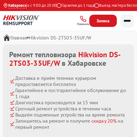
Ежедневно с 9:00 до 20:00
Хабаровск
Гарантия до 1 года
Выезд мастера бесплатн
Заявка
REMSUPPORT
Позвонить
Главная
Hikvision DS-2TS03-35UF/W
Ремонт тепловизора
Hikvision DS-
2TS03-35UF/W
в Хабаровске
Доставка и приём техники курьером
предоставляется бесплатно
Гарантийное и постгарантийное обслуживание до
1 года
Диагностика производится за 15 мин
Срочный ремонт устройства в течении часа
Выдаём подменные устройства на время ремонта
Запишитесь на ремонт и получите
скидку 20%
на
первый ремонт