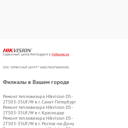
Сервисный центр RemSupport в
Хабаровске
ООО "СЕРВИСНЫЙ ЦЕНТР"* 6685170650*668501001
Филиалы в Вашем городе
Ремонт тепловизора Hikvision DS-
2TS03-35UF/W в г.
Санкт-Петербург
Ремонт тепловизора Hikvision DS-
2TS03-35UF/W в г.
Краснодар
Ремонт тепловизора Hikvision DS-
2TS03-35UF/W в г.
Ростов-на-Дону