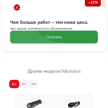
–25%
Чем больше работ — тем ниже цена.
при заказе комплексного обслуживания
Получить
Другие модели Hikvision
Все
DS
HM