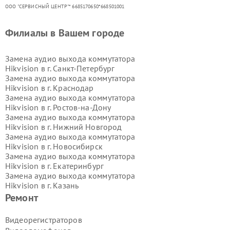
ООО "СЕРВИСНЫЙ ЦЕНТР"* 6685170650*668501001
Филиалы в Вашем городе
Замена аудио выхода коммутатора
Hikvision в г.
Санкт-Петербург
Замена аудио выхода коммутатора
Hikvision в г.
Краснодар
Замена аудио выхода коммутатора
Hikvision в г.
Ростов-на-Дону
Замена аудио выхода коммутатора
Hikvision в г.
Нижний Новгород
Замена аудио выхода коммутатора
Hikvision в г.
Новосибирск
Замена аудио выхода коммутатора
Hikvision в г.
Екатеринбург
Замена аудио выхода коммутатора
Hikvision в г.
Казань
Замена аудио выхода коммутатора
Ремонт
Hikvision в г.
Воронеж
Замена аудио выхода коммутатора
Видеорегистраторов
Hikvision в г.
Волгоград