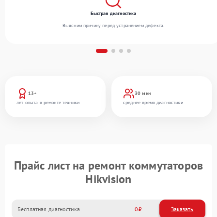
Быстрая диагностика
Выясним причину перед устранением дефекта.
13+
30 мин
лет опыта в ремонте техники
среднее время диагностики
Прайс лист на ремонт коммутаторов
Hikvision
Бесплатная диагностика
0
Заказать