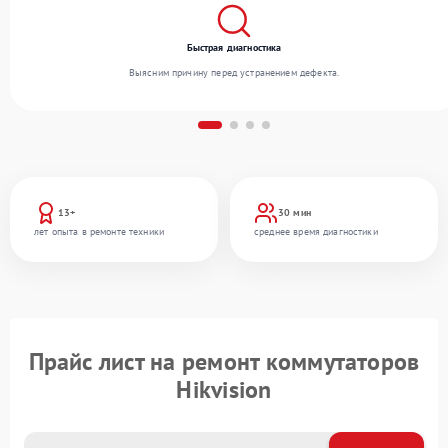
Быстрая диагностика
Выясним причину перед устранением дефекта.
13+
30 мин
лет опыта в ремонте техники
среднее время диагностики
Прайс лист на ремонт коммутаторов
Hikvision